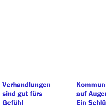
Verhandlungen
Kommuni
sind gut fürs
auf Auge
Gefühl
Ein Schl