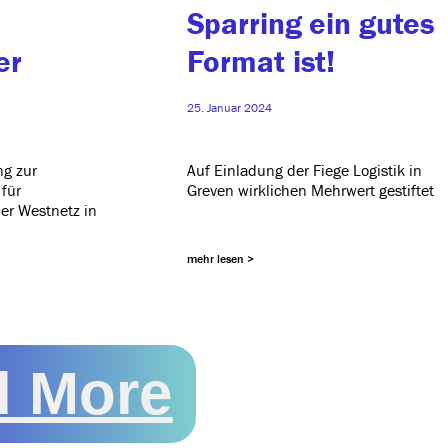
Sparring ein gutes
er
Format ist!
25. Januar 2024
ng zur
Auf Einladung der Fiege Logistik in
für
Greven wirk­li­chen Mehrwert gestiftet
er Westnetz in
mehr lesen >
d More