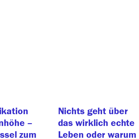
kation
Nichts geht über
nhöhe –
das wirklich echte
üssel zum
Leben oder warum