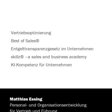
Vertriebsoptimierung
Best of Sales®
Entgelttransparenzgesetz im Unternehmen
skillz® –a sales and business academy
KI-Kompetenz für Unternehmen
Matthias Essing
Personal- und Organisationsentwicklung
für Vertrieb und Führung