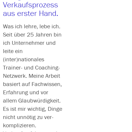
Verkaufsprozess
aus erster Hand.
Was ich leh­re, lebe ich.
Seit über 25 Jahren bin
ich Unternehmer und
lei­te ein
(inter)nationales
Trainer- und Coaching-
Netzwerk. Meine Arbeit
basiert auf Fachwissen,
Erfahrung und vor
allem Glaubwürdigkeit.
Es ist mir wich­tig, Dinge
nicht unnö­tig zu ver­
kom­pli­zie­ren.