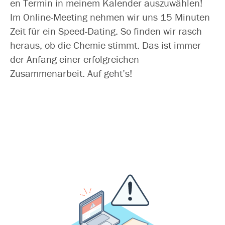
en Termin in mei­nem Kalender aus­zu­wäh­len!
Im Online-Meeting neh­men wir uns 15 Minuten
Zeit für ein Speed-Dating. So fin­den wir rasch
her­aus, ob die Chemie stimmt. Das ist immer
der Anfang einer erfolg­rei­chen
Zusammenarbeit. Auf geht’s!