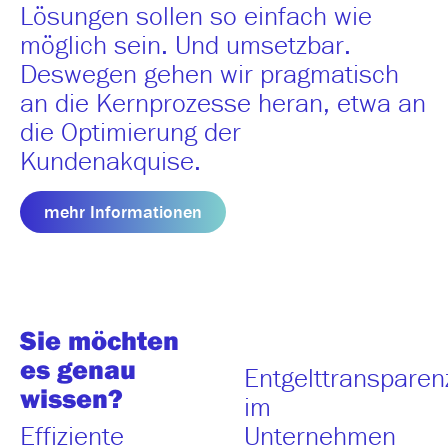
Lösungen sollen so einfach wie
möglich sein. Und umsetzbar.
Deswegen gehen wir pragmatisch
an die Kernprozesse heran, etwa an
die Optimierung der
Kundenakquise.
mehr Informationen
Sie möchten
es genau
Entgelttransparen
wissen?
im
Effiziente
Unternehmen