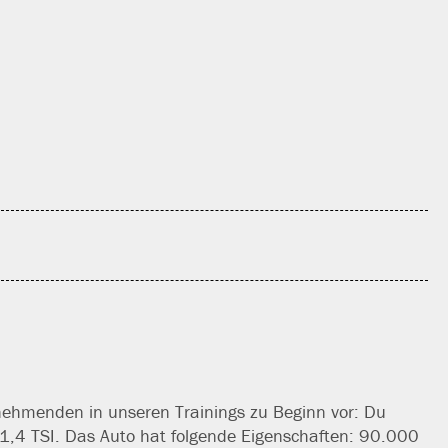
ilnehmenden in unse­ren Trainings zu Beginn vor: Du
h 1,4 TSI. Das Auto hat fol­gen­de Eigenschaften: 90.000