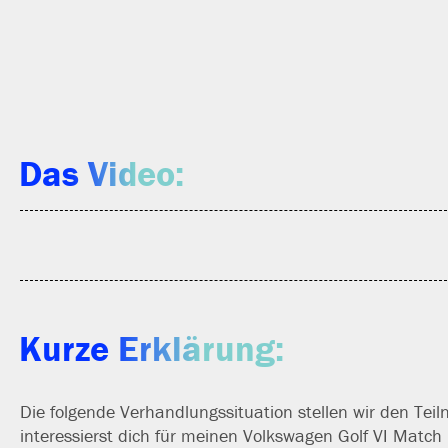
Das Video:
Kurze Erklärung:
Die fol­gen­de Verhandlungssituation stel­len wir den Te
inter­es­sierst dich für mei­nen Volkswagen Golf VI Matc