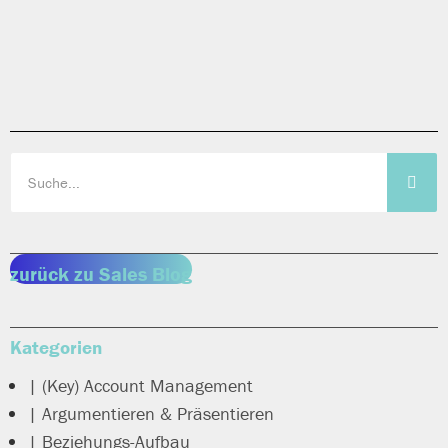
zurück zu Sales Blog
Kategorien
| (Key) Account Management
| Argumentieren & Präsentieren
| Beziehungs-Aufbau