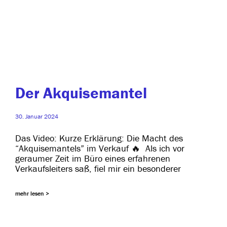
Der Akquisemantel
30. Januar 2024
Das Video: Kurze Erklärung: Die Macht des
“Akquisemantels” im Verkauf 🔥 Als ich vor
gerau­mer Zeit im Büro eines erfah­re­nen
Verkaufsleiters saß, fiel mir ein besonderer
mehr lesen >