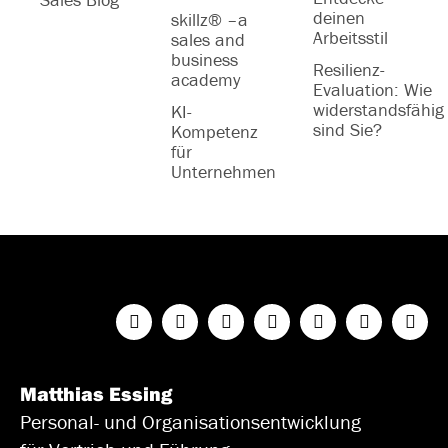
deinen
skillz® –a
Arbeitsstil
sales and
business
Resilienz-
academy
Evaluation: Wie
widerstandsfähig
KI-
sind Sie?
Kompetenz
für
Unternehmen
Matthias Essing
Personal- und Organisationsentwicklung