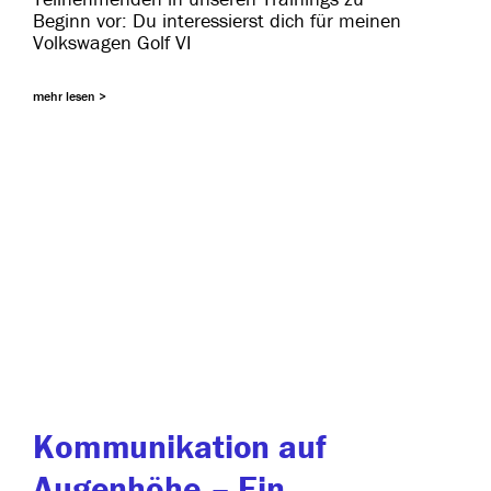
Beginn vor: Du inter­es­sierst dich für mei­nen
Volkswagen Golf VI
mehr lesen >
Kommunikation auf
Augenhöhe – Ein