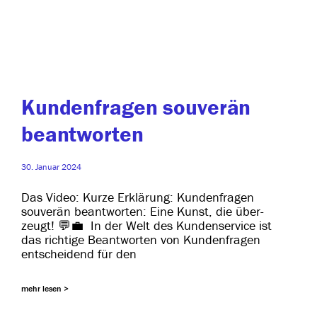
Kundenfragen souverän
beantworten
30. Januar 2024
Das Video: Kurze Erklärung: Kundenfragen
sou­ve­rän beant­wor­ten: Eine Kunst, die über­
zeugt! 💬💼 In der Welt des Kundenservice ist
das rich­ti­ge Beantworten von Kundenfragen
ent­schei­dend für den
mehr lesen >