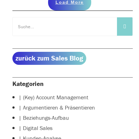
Load More
zurück zum Sales Blog
Kategorien
| (Key) Account Management
| Argumentieren & Präsentieren
| Beziehungs-Aufbau
| Digital Sales
| Kunden-Analyse