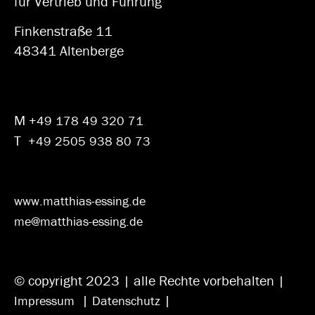
für Vertrieb und Führung
Finkenstraße 11
48341 Altenberge
M
+49 178 49 320 71
T
+49 2505 938 80 73
www.matthias-essing.de
me@matthias-essing.de
© copyright 2023 | alle Rechte vorbehalten |
|
|
Impressum
Datenschutz