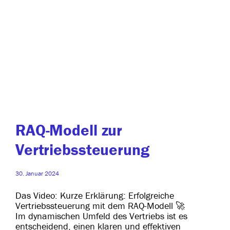
RAQ-Modell zur
Vertriebssteuerung
30. Januar 2024
Das Video: Kurze Erklärung: Erfolgreiche
Vertriebssteuerung mit dem RAQ-Modell 🚀
Im dyna­mi­schen Umfeld des Vertriebs ist es
ent­schei­dend, einen kla­ren und effek­ti­ven