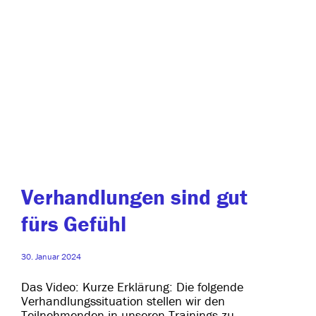
Verhandlungen sind gut
fürs Gefühl
30. Januar 2024
Das Video: Kurze Erklärung: Die fol­gen­de
Verhandlungssituation stel­len wir den
Teilnehmenden in unse­ren Trainings zu