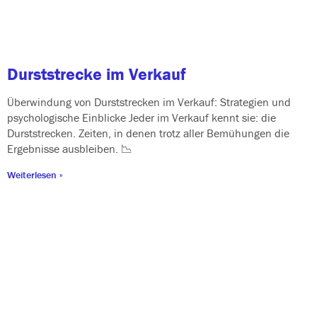
Durststrecke im Verkauf
Überwindung von Durststrecken im Verkauf: Strategien und
psy­cho­lo­gi­sche Einblicke Jeder im Verkauf kennt sie: die
Durststrecken. Zeiten, in denen trotz aller Bemühungen die
Ergebnisse ausbleiben. 📉
Weiterlesen »