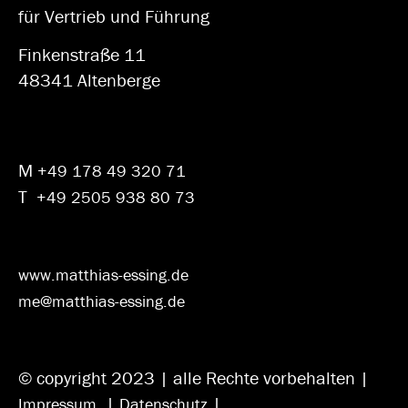
für Vertrieb und Führung
Finkenstraße 11
48341 Altenberge
M
+49 178 49 320 71
T
+49 2505 938 80 73
www.matthias-essing.de
me@matthias-essing.de
© copyright 2023 | alle Rechte vorbehalten |
|
|
Impressum
Datenschutz