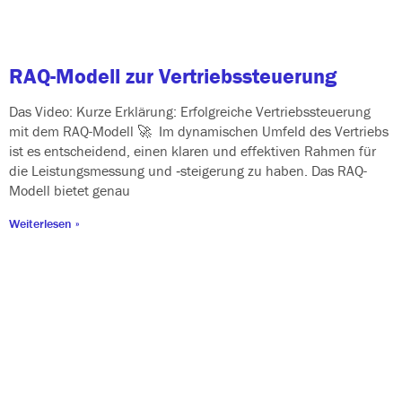
RAQ-Modell zur Vertriebssteuerung
Das Video: Kurze Erklärung: Erfolgreiche Vertriebssteuerung
mit dem RAQ-Modell 🚀 Im dyna­mi­schen Umfeld des Vertriebs
ist es ent­schei­dend, einen kla­ren und effek­ti­ven Rahmen für
die Leistungsmessung und ‑stei­ge­rung zu haben. Das RAQ-
Modell bie­tet genau
Weiterlesen »