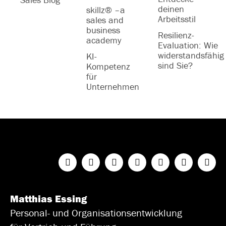
deinen
skillz® –a
Arbeitsstil
sales and
business
Resilienz-
academy
Evaluation: Wie
widerstandsfähig
KI-
sind Sie?
Kompetenz
für
Unternehmen
Matthias Essing
Personal- und Organisationsentwicklung