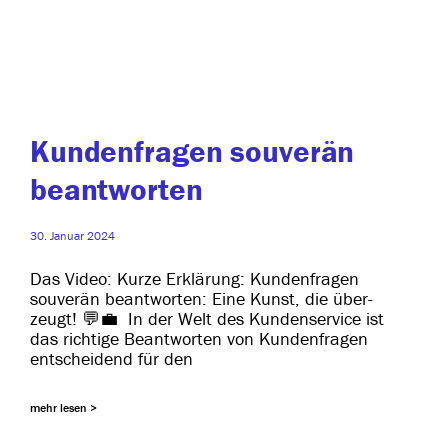
Kundenfragen souverän
beantworten
30. Januar 2024
Das Video: Kurze Erklärung: Kundenfragen
sou­ve­rän beant­wor­ten: Eine Kunst, die über­
zeugt! 💬💼 In der Welt des Kundenservice ist
das rich­ti­ge Beantworten von Kundenfragen
ent­schei­dend für den
mehr lesen >