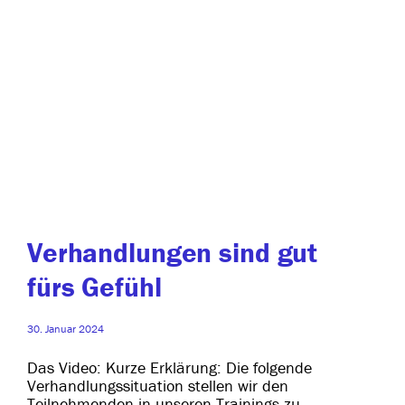
Verhandlungen sind gut
fürs Gefühl
30. Januar 2024
Das Video: Kurze Erklärung: Die fol­gen­de
Verhandlungssituation stel­len wir den
Teilnehmenden in unse­ren Trainings zu