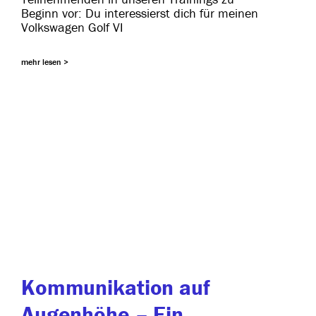
Beginn vor: Du inter­es­sierst dich für mei­nen
Volkswagen Golf VI
mehr lesen >
Kommunikation auf
Augenhöhe – Ein