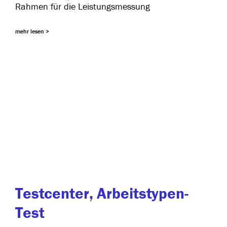
Rahmen für die Leistungsmessung
mehr lesen >
Testcenter, Arbeitstypen-
Test