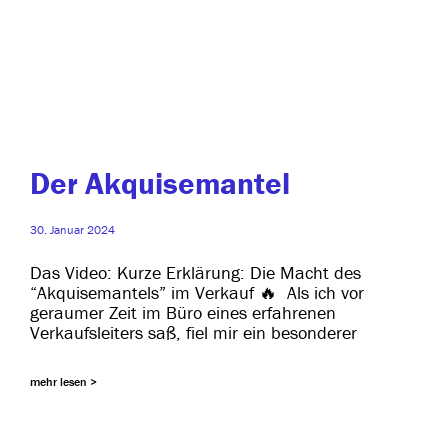
Der Akquisemantel
30. Januar 2024
Das Video: Kurze Erklärung: Die Macht des
“Akquisemantels” im Verkauf 🔥 Als ich vor
gerau­mer Zeit im Büro eines erfah­re­nen
Verkaufsleiters saß, fiel mir ein besonderer
mehr lesen >