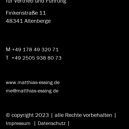
für Vertrieb und Führung
Finkenstraße 11
48341 Altenberge
M
+49 178 49 320 71
T
+49 2505 938 80 73
www.matthias-essing.de
me@matthias-essing.de
© copyright 2023 | alle Rechte vorbehalten |
|
|
Impressum
Datenschutz