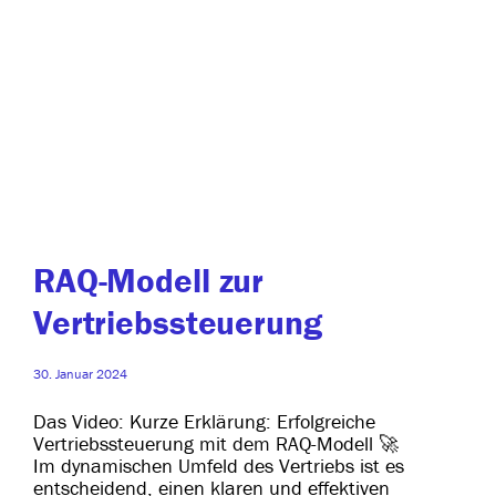
RAQ-Modell zur
Vertriebssteuerung
30. Januar 2024
Das Video: Kurze Erklärung: Erfolgreiche
Vertriebssteuerung mit dem RAQ-Modell 🚀
Im dyna­mi­schen Umfeld des Vertriebs ist es
ent­schei­dend, einen kla­ren und effek­ti­ven