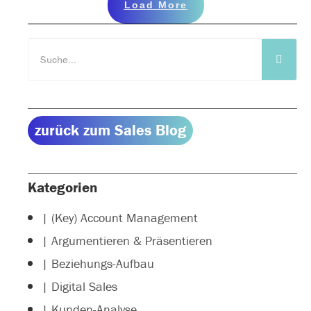
Load More
zurück zum Sales Blog
Kategorien
| (Key) Account Management
| Argumentieren & Präsentieren
| Beziehungs-Aufbau
| Digital Sales
| Kunden-Analyse