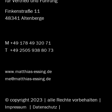
für Vertrieb und Führung
Finkenstraße 11
48341 Altenberge
M
+49 178 49 320 71
T
+49 2505 938 80 73
www.matthias-essing.de
me@matthias-essing.de
© copyright 2023 | alle Rechte vorbehalten |
|
|
Impressum
Datenschutz