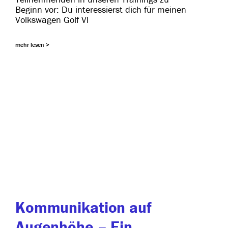
Beginn vor: Du inter­es­sierst dich für mei­nen
Volkswagen Golf VI
mehr lesen >
Kommunikation auf
Augenhöhe – Ein