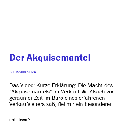
Der Akquisemantel
30. Januar 2024
Das Video: Kurze Erklärung: Die Macht des
“Akquisemantels” im Verkauf 🔥 Als ich vor
gerau­mer Zeit im Büro eines erfah­re­nen
Verkaufsleiters saß, fiel mir ein besonderer
mehr lesen >