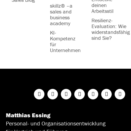
deinen
skillz® –a
Arbeitsstil
sales and
business
Resilienz-
academy
Evaluation: Wie
widerstandsfähig
KI-
sind Sie?
Kompetenz
für
Unternehmen
Matthias Essing
Personal- und Organisationsentwicklung