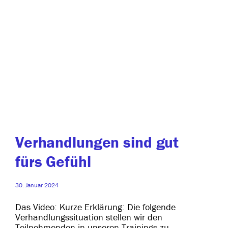
Verhandlungen sind gut
fürs Gefühl
30. Januar 2024
Das Video: Kurze Erklärung: Die fol­gen­de
Verhandlungssituation stel­len wir den
Teilnehmenden in unse­ren Trainings zu