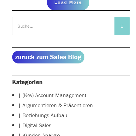
Load More
zurück zum Sales Blog
Kategorien
| (Key) Account Management
| Argumentieren & Präsentieren
| Beziehungs-Aufbau
| Digital Sales
| Kunden-Analyse