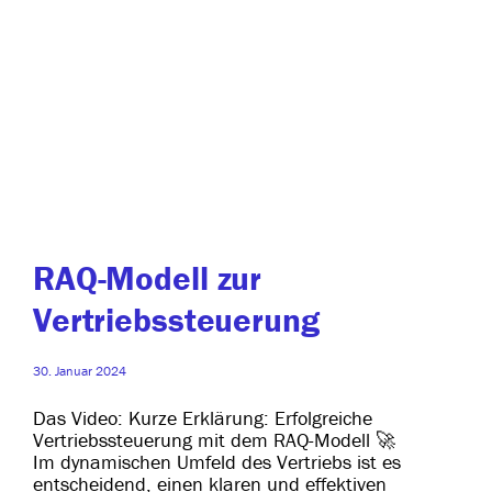
RAQ-Modell zur
Vertriebssteuerung
30. Januar 2024
Das Video: Kurze Erklärung: Erfolgreiche
Vertriebssteuerung mit dem RAQ-Modell 🚀
Im dyna­mi­schen Umfeld des Vertriebs ist es
ent­schei­dend, einen kla­ren und effek­ti­ven