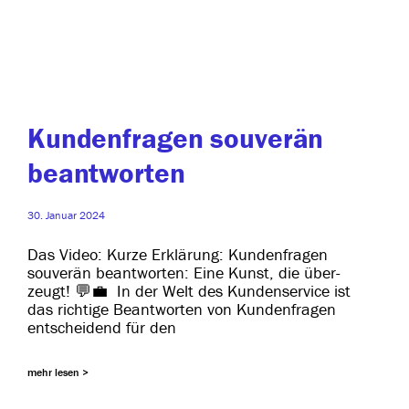
Kundenfragen souverän
beantworten
30. Januar 2024
Das Video: Kurze Erklärung: Kundenfragen
sou­ve­rän beant­wor­ten: Eine Kunst, die über­
zeugt! 💬💼 In der Welt des Kundenservice ist
das rich­ti­ge Beantworten von Kundenfragen
ent­schei­dend für den
mehr lesen >