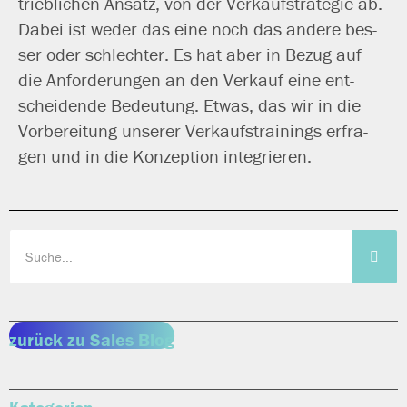
trieb­li­chen Ansatz, von der Verkaufstrategie ab.
Dabei ist weder das eine noch das ande­re bes­
ser oder schlech­ter. Es hat aber in Bezug auf
die Anforderungen an den Verkauf eine ent­
schei­den­de Bedeutung. Etwas, das wir in die
Vorbereitung unse­rer Verkaufstrainings erfra­
gen und in die Konzeption integrieren.
zurück zu Sales Blog
Kategorien