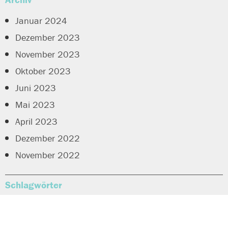
Januar 2024
Dezember 2023
November 2023
Oktober 2023
Juni 2023
Mai 2023
April 2023
Dezember 2022
November 2022
Schlagwörter
Arbeitsmethodik
Bestandskunden
Abschmelzeffekt
Armortisationsrechner
Best of Sales®
Buying Center
Beweisführung