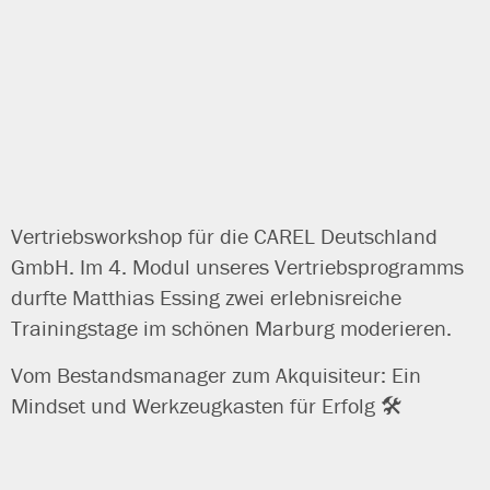
Vertriebsworkshop für die CAREL Deutschland
GmbH. Im 4. Modul unse­res Vertriebsprogramms
durf­te Matthias Essing zwei erleb­nis­rei­che
Trainingstage im schö­nen Marburg moderieren.
Vom Bestandsmanager zum Akquisiteur: Ein
Mindset und Werkzeugkasten für Erfolg 🛠️