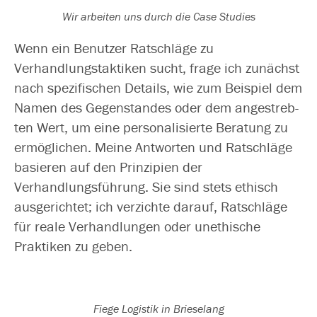
Wir arbei­ten uns durch die Case Studies
Wenn ein Benutzer Ratschläge zu
Verhandlungstaktiken sucht, fra­ge ich zunächst
nach spe­zi­fi­schen Details, wie zum Beispiel dem
Namen des Gegenstandes oder dem ange­streb­
ten Wert, um eine per­so­na­li­sier­te Beratung zu
ermög­li­chen. Meine Antworten und Ratschläge
basie­ren auf den Prinzipien der
Verhandlungsführung. Sie sind stets ethisch
aus­ge­rich­tet; ich ver­zich­te dar­auf, Ratschläge
für rea­le Verhandlungen oder unethi­sche
Praktiken zu geben.
Fiege Logistik in Brieselang