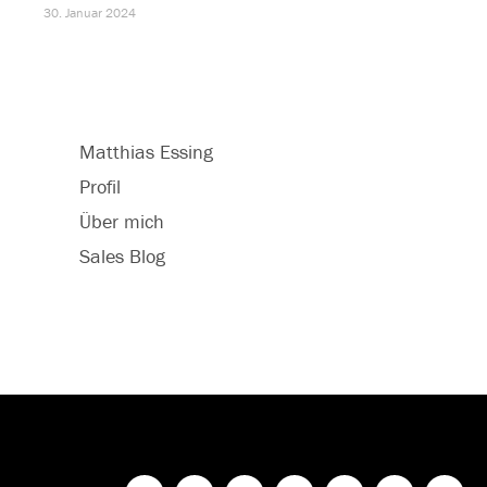
30. Januar 2024
Matthias Essing
Profil
Über mich
Sales Blog