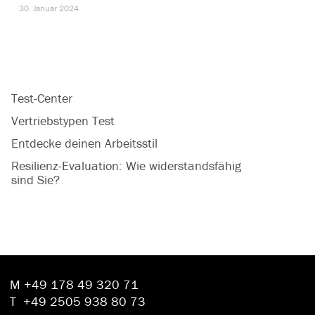
30. Januar 2024
Test-Center
Vertriebstypen Test
Entdecke deinen Arbeitsstil
Resilienz-Evaluation: Wie widerstandsfähig
sind Sie?
M
+49 178 49 320 71
T
+49 2505 938 80 73