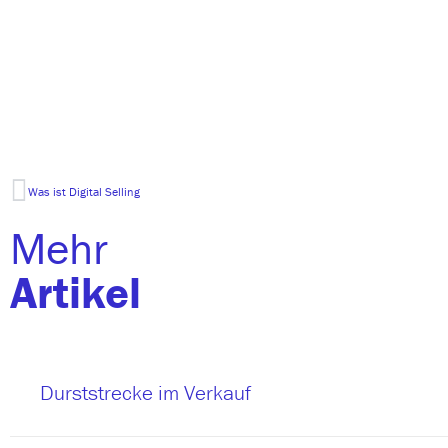
Was ist Digital Selling
Mehr
Artikel
Durststrecke im Verkauf