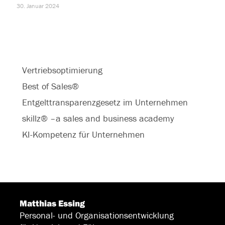
30. Januar 2024
Vertriebsoptimierung
Best of Sales®
Entgelttransparenzgesetz im Unternehmen
skillz® –a sales and business academy
KI-Kompetenz für Unternehmen
Matthias Essing
Personal- und Organisationsentwicklung