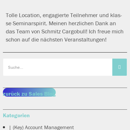
Tolle Location, enga­gier­te Teilnehmer und klas­
se Seminarspirit. Meinen herz­li­chen Dank an
das Team von Schmitz Cargobull! Ich freue mich
schon auf die nächs­ten Veranstaltungen!
zurück zu Sales Blog
Kategorien
| (Key) Account Management