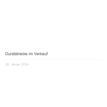
Durststrecke im Verkauf
30. Januar 2024