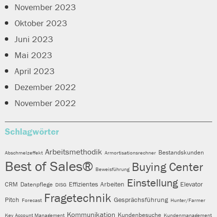
November 2023
Oktober 2023
Juni 2023
Mai 2023
April 2023
Dezember 2022
November 2022
Schlagwörter
Arbeitsmethodik
Bestandskunden
Abschmelzeffekt
Armortisationsrechner
Best of Sales®
Buying Center
Beweisführung
Einstellung
Effizientes Arbeiten
Elevator
CRM
Datenpflege
DISG
Fragetechnik
Pitch
Gesprächsführung
Forecast
Hunter/Farmer
Kommunikation
Kundenbesuche
Key Account Management
Kundenmanagement