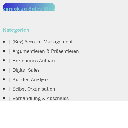
zurück zu Sales Blog
Kategorien
| (Key) Account Management
| Argumentieren & Präsentieren
| Beziehungs-Aufbau
| Digital Sales
| Kunden-Analyse
| Selbst-Organisation
| Verhandlung & Abschluss
| Verkaufs-Persönlichkeit
|| Referenzen/Projekte
Führung und Steuerung